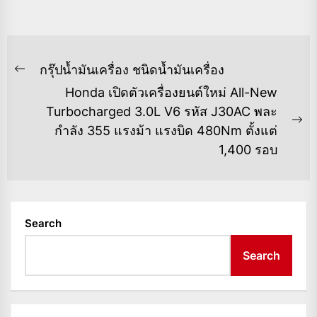
POST
กรุ๊ปน้ำมันเครื่อง ชนิดน้ำมันเครื่อง
Previous
NAVIGATION
Honda เปิดตัวเครื่องยนต์ใหม่ All-New
post:
Turbocharged 3.0L V6 รหัส J30AC พละ
Ne
กำลัง 355 แรงม้า แรงบิด 480Nm ตั้งแต่
po
1,400 รอบ
Search
Search