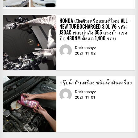
HONDA เปิดตัวเครื่องยนต์ใหม่ ALL-
NEW TURBOCHARGED 3.0L V6 รหัส
J30AC พละกำลัง 355 แรงม้า แรง
บิด 480NM ตั้งแต่ 1,400 รอบ
Darkcashyz
2021-11-02
กรุ๊ปน้ำมันเครื่อง ชนิดน้ำมันเครื่อง
Darkcashyz
2021-11-01