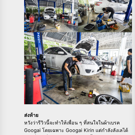
ส่งท้าย
หวังว่ารีวิวนี้จะทำให้เพื่อน ๆ ที่สนใจในผ้าเบรค
Googai โดยเฉพาะ Googai Kirin แต่กำลังลังเลได้