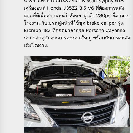
นี้ เราได้ทำการใส่ในรถยนต์ Nissan Sylphy ที่ใช้
เครื่องยนต์ Honda J35Z2 3.5 V6 ที่ต้องการพลัง
หยุดที่ดีเพื่อสยบพละกำลังของฝูงม้า 280ps ที่มาจาก
โรงงาน กับเบรคคู่หน้าที่ใช้ชุด brake caliper รุ่น
Brembo 18Z ที่ถอดมาจากรถ Porsche Cayenne
นำมาจับคู่กับจานเบรคขนาดใหญ่ พร้อมกับเบรคหลัง
เดิมโรงงาน