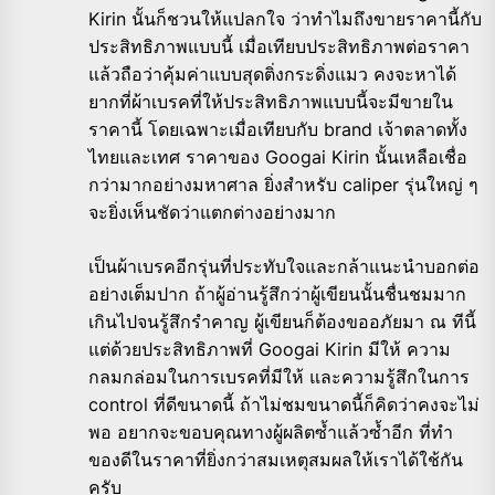
Kirin นั้นก็ชวนให้แปลกใจ ว่าทำไมถึงขายราคานี้กับ
ประสิทธิภาพแบบนี้ เมื่อเทียบประสิทธิภาพต่อราคา
แล้วถือว่าคุ้มค่าแบบสุดติ่งกระดิ่งแมว คงจะหาได้
ยากที่ผ้าเบรคที่ให้ประสิทธิภาพแบบนี้จะมีขายใน
ราคานี้ โดยเฉพาะเมื่อเทียบกับ brand เจ้าตลาดทั้ง
ไทยและเทศ ราคาของ Googai Kirin นั้นเหลือเชื่อ
กว่ามากอย่างมหาศาล ยิ่งสำหรับ caliper รุ่นใหญ่ ๆ
จะยิ่งเห็นชัดว่าแตกต่างอย่างมาก
เป็นผ้าเบรคอีกรุ่นที่ประทับใจและกล้าแนะนำบอกต่อ
อย่างเต็มปาก ถ้าผู้อ่านรู้สึกว่าผู้เขียนนั้นชื่นชมมาก
เกินไปจนรู้สึกรำคาญ ผู้เขียนก็ต้องขออภัยมา ณ ทีนี้
แต่ด้วยประสิทธิภาพที่ Googai Kirin มีให้ ความ
กลมกล่อมในการเบรคที่มีให้ และความรู้สึกในการ
control ที่ดีขนาดนี้ ถ้าไม่ชมขนาดนี้ก็คิดว่าคงจะไม่
พอ อยากจะขอบคุณทางผู้ผลิตซ้ำแล้วซ้ำอีก ที่ทำ
ของดีในราคาที่ยิ่งกว่าสมเหตุสมผลให้เราได้ใช้กัน
ครับ