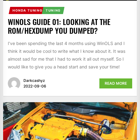
HONDA TUNING
TUNING
WINOLS GUIDE 01: LOOKING AT THE
ROM/HEXDUMP YOU DUMPED?
I’ve been spending the last 4 months using WinOLS and I
think it would be cool to write what I know about it. It was
almost sad for me that I had to work it all out myself. So I
would like to give you a head start and save your time!
Darkcashyz
READ MORE
2022-09-06