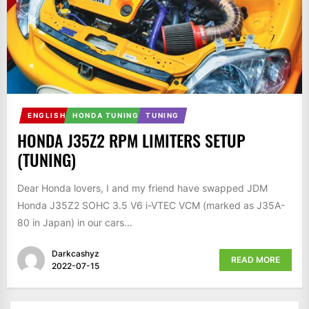
ENGLISH
HONDA TUNING
TUNING
HONDA J35Z2 RPM LIMITERS SETUP
(TUNING)
Dear Honda lovers, I and my friend have swapped JDM
Honda J35Z2 SOHC 3.5 V6 i-VTEC VCM (marked as J35A-
80 in Japan) in our cars...
Darkcashyz
READ MORE
2022-07-15