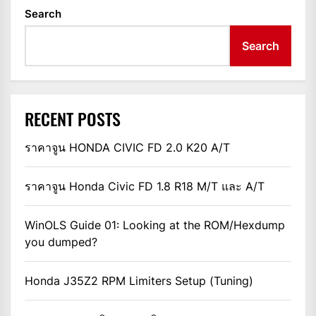
Search
Search
RECENT POSTS
ราคาจูน HONDA CIVIC FD 2.0 K20 A/T
ราคาจูน Honda Civic FD 1.8 R18 M/T และ A/T
WinOLS Guide 01: Looking at the ROM/Hexdump
you dumped?
Honda J35Z2 RPM Limiters Setup (Tuning)