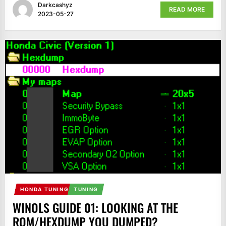
Darkcashyz
READ MORE
2023-05-27
HONDA TUNING
TUNING
WINOLS GUIDE 01: LOOKING AT THE
ROM/HEXDUMP YOU DUMPED?