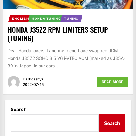
ENGLISH
HONDA TUNING
TUNING
HONDA J35Z2 RPM LIMITERS SETUP
(TUNING)
Dear Honda lovers, I and my friend have swapped JDM
Honda J35Z2 SOHC 3.5 V6 i-VTEC VCM (marked as J35A-
80 in Japan) in our cars...
Darkcashyz
READ MORE
2022-07-15
Search
Search