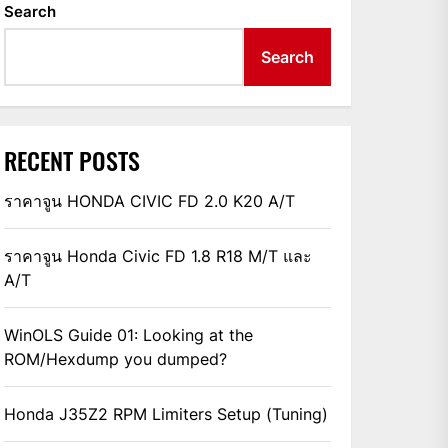
Search
Search
RECENT POSTS
ราคาจูน HONDA CIVIC FD 2.0 K20 A/T
ราคาจูน Honda Civic FD 1.8 R18 M/T และ
A/T
WinOLS Guide 01: Looking at the
ROM/Hexdump you dumped?
Honda J35Z2 RPM Limiters Setup (Tuning)