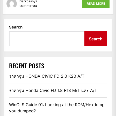
Darkcashyz
READ MORE
2021-11-04
Search
Search
RECENT POSTS
ราคาจูน HONDA CIVIC FD 2.0 K20 A/T
ราคาจูน Honda Civic FD 1.8 R18 M/T และ A/T
WinOLS Guide 01: Looking at the ROM/Hexdump
you dumped?