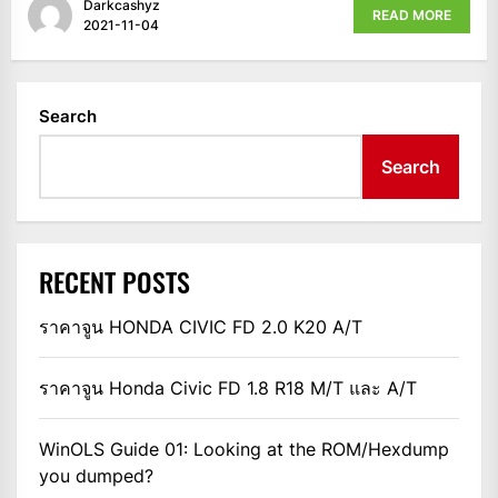
Darkcashyz
READ MORE
2021-11-04
Search
Search
RECENT POSTS
ราคาจูน HONDA CIVIC FD 2.0 K20 A/T
ราคาจูน Honda Civic FD 1.8 R18 M/T และ A/T
WinOLS Guide 01: Looking at the ROM/Hexdump
you dumped?