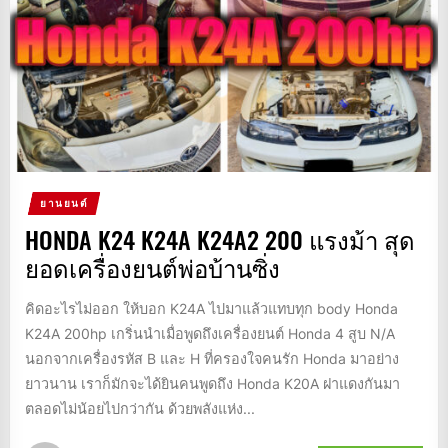
ยานยนต์
HONDA K24 K24A K24A2 200 แรงม้า สุด
ยอดเครื่องยนต์พ่อบ้านซิ่ง
คิดอะไรไม่ออก ให้บอก K24A ไปมาแล้วแทบทุก body Honda
K24A 200hp เกริ่นนำเมื่อพูดถึงเครื่องยนต์ Honda 4 สูบ N/A
นอกจากเครื่องรหัส B และ H ที่ครองใจคนรัก Honda มาอย่าง
ยาวนาน เราก็มักจะได้ยินคนพูดถึง Honda K20A ฝาแดงกันมา
ตลอดไม่น้อยไปกว่ากัน ด้วยพลังแห่ง...