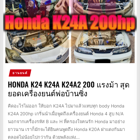
ยานยนต์
HONDA K24 K24A K24A2 200 แรงม้า สุด
ยอดเครื่องยนต์พ่อบ้านซิ่ง
คิดอะไรไม่ออก ให้บอก K24A ไปมาแล้วแทบทุก body Honda
K24A 200hp เกริ่นนำเมื่อพูดถึงเครื่องยนต์ Honda 4 สูบ N/A
นอกจากเครื่องรหัส B และ H ที่ครองใจคนรัก Honda มาอย่าง
ยาวนาน เราก็มักจะได้ยินคนพูดถึง Honda K20A ฝาแดงกันมา
ตลอดไม่น้อยไปกว่ากัน ด้วยพลังแห่ง...