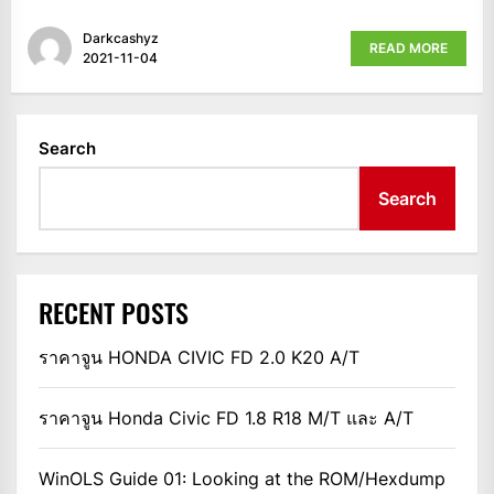
Darkcashyz
READ MORE
2021-11-04
Search
Search
RECENT POSTS
ราคาจูน HONDA CIVIC FD 2.0 K20 A/T
ราคาจูน Honda Civic FD 1.8 R18 M/T และ A/T
WinOLS Guide 01: Looking at the ROM/Hexdump