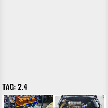
TAG:
2.4