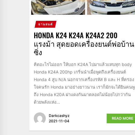
ยานยนต์
HONDA K24 K24A K24A2 200
แรงม้า สุดยอดเครื่องยนต์พ่อบ้าน
ซิ่ง
คิดอะไรไม่ออก ให้บอก K24A ไปมาแล้วแทบทุก body
Honda K24A 200hp เกริ่นนำเมื่อพูดถึงเครื่องยนต์
Honda 4 สูบ N/A นอกจากเครื่องรหัส B และ H ที่ครอง
ใจคนรัก Honda มาอย่างยาวนาน เราก็มักจะได้ยินคนพ
ถึง Honda K20A ฝาแดงกันมาตลอดไม่น้อยไปกว่ากัน
ด้วยพลังแห่ง...
Darkcashyz
READ MORE
2021-11-04