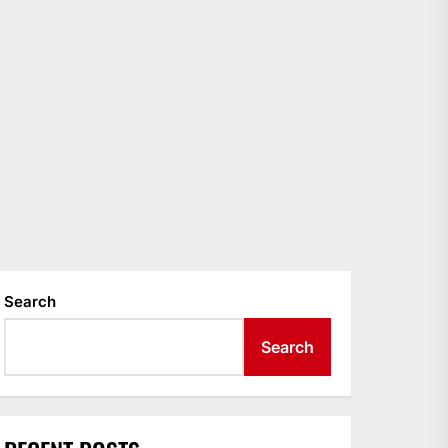
Search
Search